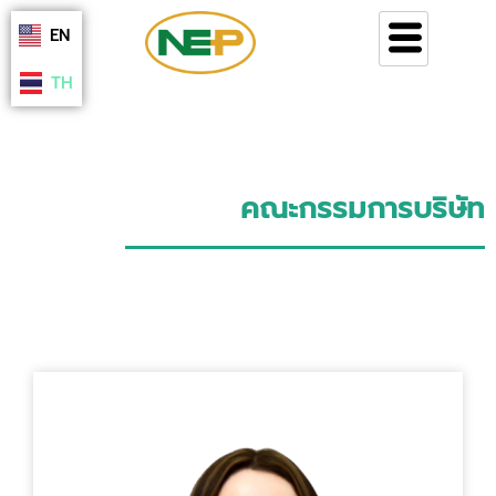
Skip
EN
to
content
TH
คณะกรรมการบริษัท