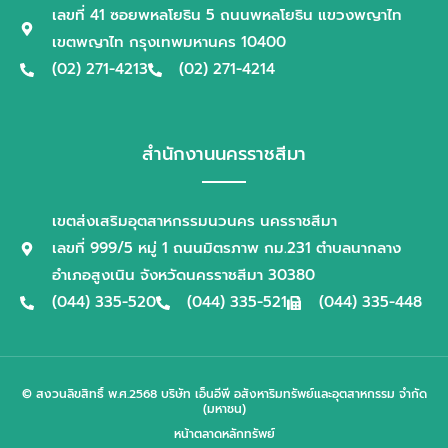
เลขที่ 41 ซอยพหลโยธิน 5 ถนนพหลโยธิน แขวงพญาไท
เขตพญาไท กรุงเทพมหานคร 10400
(02) 271-4213
(02) 271-4214
สำนักงานนครราชสีมา
เขตส่งเสริมอุตสาหกรรมนวนคร นครราชสีมา
เลขที่ 999/5 หมู่ 1 ถนนมิตรภาพ กม.231 ตำบลนากลาง
อำเภอสูงเนิน จังหวัดนครราชสีมา 30380
(044) 335-520
(044) 335-521
(044) 335-448
© สงวนลิขสิทธิ์ พ.ศ.2568 บริษัท เอ็นอีพี อสังหาริมทรัพย์และอุตสาหกรรม จำกัด
(มหาชน)
หน้าตลาดหลักทรัพย์