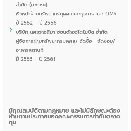
จำกัด (มหาชน)
หัวหน้าฝ่ายทรัพยากรบุคคลและธุรการ และ QMR
ปี 2562 – ปี 2566
บริษัท นครราชสีมา ฮอนด้าออโตโมบิล จำกัด
ผู้จัดการฝ่ายทรัพยากรบุคคล/ จัดซื้อ - จัดซ่อม/
อาคารสถานที่
ปี 2553 – ปี 2561
มีคุณสมบัติตามกฎหมาย และไม่มีลักษณะต้อง
ห้ามตามประกาศของคณะกรรมการกำกับตลาด
ทุน