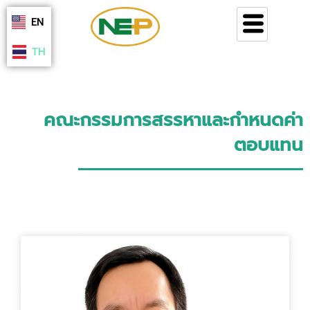
Skip
EN
to
content
TH
คณะกรรมการสรรหาและกำหนดค่า
ตอบแทน