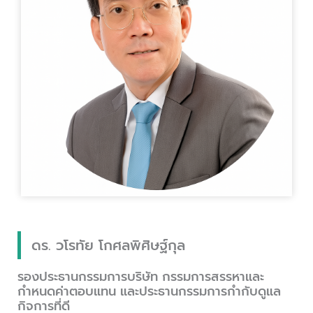
ดร. วโรทัย โกศลพิศิษฐ์กุล
รองประธานกรรมการบริษัท กรรมการสรรหาและ
กำหนดค่าตอบแทน และประธานกรรมการกำกับดูแล
กิจการที่ดี