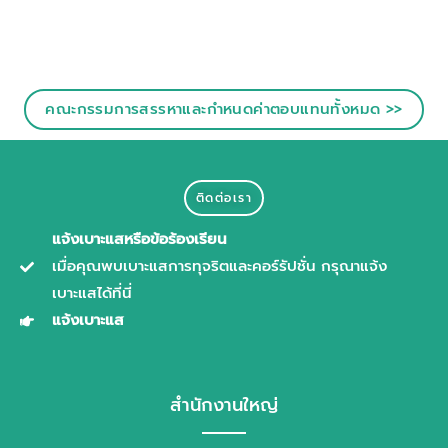
คณะกรรมการสรรหาและกำหนดค่าตอบแทนทั้งหมด >>
ติดต่อเรา
แจ้งเบาะแสหรือข้อร้องเรียน
เมื่อคุณพบเบาะแสการทุจริตและคอร์รัปชั่น กรุณาแจ้ง
เบาะแสได้ที่นี่
แจ้งเบาะแส
สำนักงานใหญ่