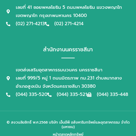
เลขที่ 41 ซอยพหลโยธิน 5 ถนนพหลโยธิน แขวงพญาไท
เขตพญาไท กรุงเทพมหานคร 10400
(02) 271-4213
(02) 271-4214
สำนักงานนครราชสีมา
เขตส่งเสริมอุตสาหกรรมนวนคร นครราชสีมา
เลขที่ 999/5 หมู่ 1 ถนนมิตรภาพ กม.231 ตำบลนากลาง
อำเภอสูงเนิน จังหวัดนครราชสีมา 30380
(044) 335-520
(044) 335-521
(044) 335-448
© สงวนลิขสิทธิ์ พ.ศ.2568 บริษัท เอ็นอีพี อสังหาริมทรัพย์และอุตสาหกรรม จำกัด
(มหาชน)
หน้าตลาดหลักทรัพย์