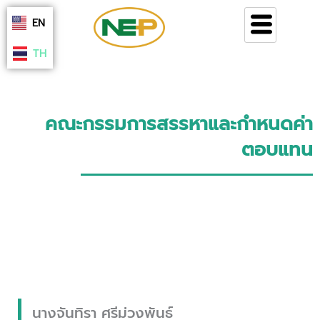
Skip
EN
to
content
TH
คณะกรรมการสรรหาและกำหนดค่า
ตอบแทน
นางจันทิรา ศรีม่วงพันธ์