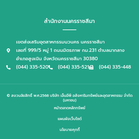
สำนักงานนครราชสีมา
เขตส่งเสริมอุตสาหกรรมนวนคร นครราชสีมา
เลขที่ 999/5 หมู่ 1 ถนนมิตรภาพ กม.231 ตำบลนากลาง
อำเภอสูงเนิน จังหวัดนครราชสีมา 30380
(044) 335-520
(044) 335-521
(044) 335-448
© สงวนลิขสิทธิ์ พ.ศ.2568 บริษัท เอ็นอีพี อสังหาริมทรัพย์และอุตสาหกรรม จำกัด
(มหาชน)
หน้าตลาดหลักทรัพย์
แผนผังเว็บไซต์
นโยบายคุกกี้