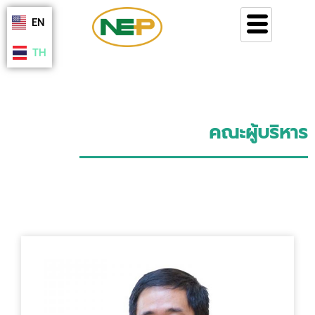
Skip
EN
to
content
TH
คณะผู้บริหาร