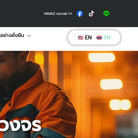
VAVAZ social >>
ย่างยั่งยืน
EN
TH
บวงจร