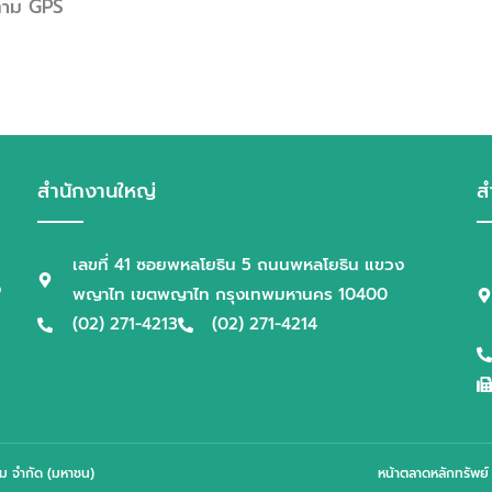
ตาม GPS
สำนักงานใหญ่
ส
เลขที่ 41 ซอยพหลโยธิน 5 ถนนพหลโยธิน แขวง
ง
พญาไท เขตพญาไท กรุงเทพมหานคร 10400
(02) 271-4213
(02) 271-4214
รม จำกัด (มหาชน)
หน้าตลาดหลักทรัพย์