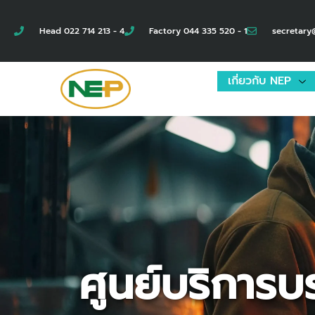
Skip
to
Head 022 714 213 - 4
Factory 044 335 520 - 1
secretary
content
เกี่ยวกับ NEP
ศูนย์บริการ