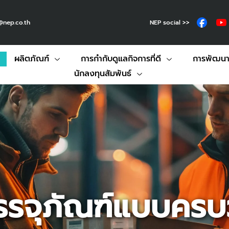
NEP social >>
@nep.co.th
ผลิตภัณฑ์
การกำกับดูแลกิจการที่ดี
การพัฒนาอ
นักลงทุนสัมพันธ์
บรรจุภัณฑ์แบบคร