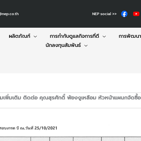
NEP social >>
@nep.co.th
ผลิตภัณฑ์
การกำกับดูแลกิจการที่ดี
การพัฒนาอ
นักลงทุนสัมพันธ์
มเพิ่มเติม ติดต่อ คุณสุรศักดิ์ พ้องงูเหลือม หัวหน้าแผนกจัด