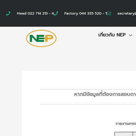
Skip
to
Head 022 714 213 - 4
Factory 044 335 520 - 1
secretary
content
เกี่ยวกับ NEP
หากมีข้อมูลที่ต้องการสอบถา