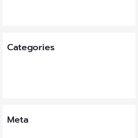
September 2021
August 2021
Categories
News
News-EN
Uncategorized
Meta
Log in