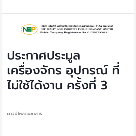
งาน
ครั้ง
ที่
ประกาศ
3
ประมูล
เครื่องจักร
อุปกรณ์
ประกาศประมูล
ที่
เครื่องจักร อุปกรณ์ ที่
ไม่
ใช้ได้
ไม่ใช้ได้งาน ครั้งที่ 3
งาน
ครั้ง
ที่
Uncategorized
/ By
NEP Admin
3
ดาวน์โหลดเอกสาร
Read More »