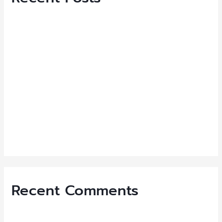
h
NEP เปิดตัว “WISE Zipper Bags” รุกตลาดโลก ชูบรรจุภัณฑ์
f
คุณภาพสูง
o
ประกาศผู้ชนะการประมูลขายอุปกรณ์ประกอบการผลิตสินค้าและ
r
เครื่องใช้สำนักงานที่ไม่ได้ใช้งาน2
:
ประกาศผู้ชนะการประมูลขายอุปกรณ์ประกอบการผลิตสินค้าและ
เครื่องใช้สำนักงานที่ไม่ได้ใช้งาน
ประกาศเปิดประมูลขายอุปกรณ์ประกอบการผลิตสินค้าและเครื่อง
ใช้สำนักงานที่ไม่ได้ใช้งาน
VAVA Z X หมูเด้ง
Recent Comments