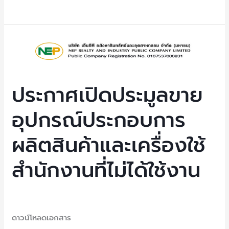
ได้
ใช้
งาน
ประกาศ
เปิด
ประมูล
ขาย
ประกาศเปิดประมูลขาย
อุปกรณ์
อุปกรณ์ประกอบการ
ประกอบ
การ
ผลิตสินค้าและเครื่องใช้
ผลิต
สินค้า
สำนักงานที่ไม่ได้ใช้งาน
และ
เครื่อง
ใช้
Uncategorized
/ By
NEP Admin
สำนักงาน
ดาวน์โหลดเอกสาร
ที่