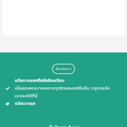
Entries feed
Comments feed
WordPress.org
ติดต่อเรา
แจ้งเบาะแสหรือข้อร้องเรียน
เมื่อคุณพบเบาะแสการทุจริตและคอร์รัปชั่น กรุณาแจ้ง
เบาะแสได้ที่นี่
แจ้งเบาะแส