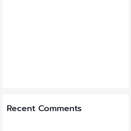
h
NEP เปิดตัว “WISE Zipper Bags” รุกตลาดโลก ชูบรรจุภัณฑ์
f
คุณภาพสูง
o
ประกาศผู้ชนะการประมูลขายอุปกรณ์ประกอบการผลิตสินค้าและ
r
เครื่องใช้สำนักงานที่ไม่ได้ใช้งาน2
:
ประกาศผู้ชนะการประมูลขายอุปกรณ์ประกอบการผลิตสินค้าและ
เครื่องใช้สำนักงานที่ไม่ได้ใช้งาน
ประกาศเปิดประมูลขายอุปกรณ์ประกอบการผลิตสินค้าและเครื่อง
ใช้สำนักงานที่ไม่ได้ใช้งาน
VAVA Z X หมูเด้ง
Recent Comments