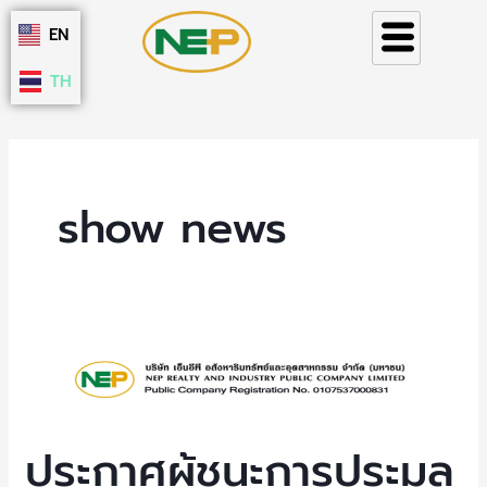
Skip
EN
to
content
TH
show news
ประกาศ
ผู้
ชนะ
การ
ประกาศผู้ชนะการประมูล
ประมูล