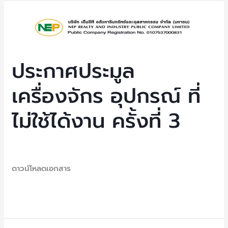
ที่
ประกาศ
3
ประมูล
เครื่องจักร
อุปกรณ์
ประกาศประมูล
ที่
เครื่องจักร อุปกรณ์ ที่
ไม่
ใช้ได้
ไม่ใช้ได้งาน ครั้งที่ 3
งาน
ครั้ง
ที่
Uncategorized
/ By
NEP Admin
3
ดาวน์โหลดเอกสาร
Read More »