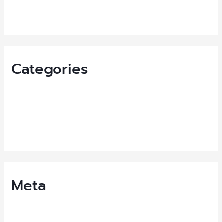
August 2021
Categories
News
News-EN
Uncategorized
Meta
Log in